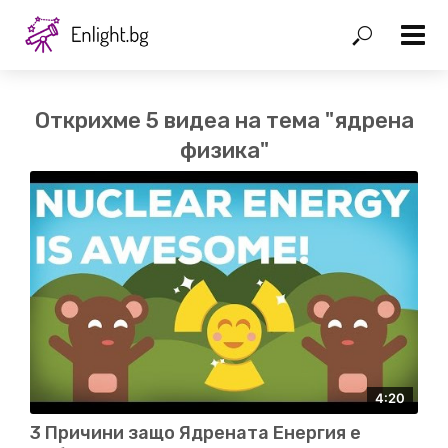
Открихме 5 видеа на тема "ядрена
физика"
4:20
3 Причини защо Ядрената Енергия е