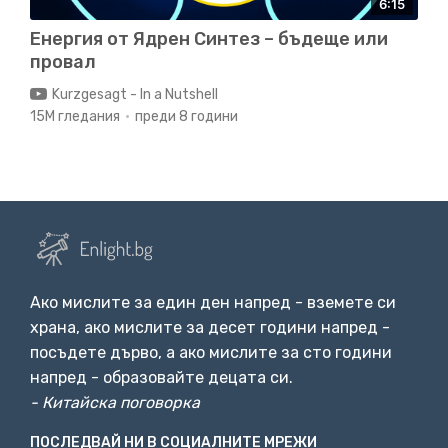
6:15
Енергия от Ядрен Синтез – бъдеще или
провал
Kurzgesagt - In a Nutshell
15M гледания
преди 8 години
Ако мислите за един ден напред - вземете си
храна, ако мислите за десет години напред -
посъдете дърво, а ако мислите за сто години
напред - образовайте децата си.
- Китайска поговорка
ПОСЛЕДВАЙ НИ В СОЦИАЛНИТЕ МРЕЖИ