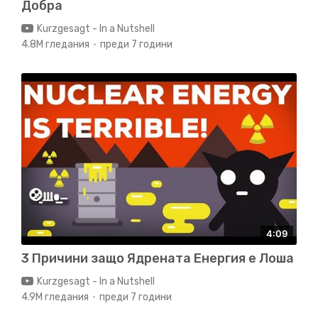
Добра
Kurzgesagt - In a Nutshell
4.8M гледания
преди 7 години
4:09
3 Причини защо Ядрената Енергия е Лоша
Kurzgesagt - In a Nutshell
4.9M гледания
преди 7 години