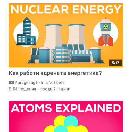
5:17
Как работи ядрената енергетика?
Kurzgesagt - In a Nutshell
8.1M гледания
преди 7 години