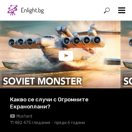
Какво се случи с Огромните
Екраноплани?
Mustard
11 482 475 гледания
преди 6 години