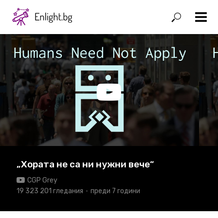
„Хората не са ни нужни вече“
CGP Grey
19 323 201 гледания
преди 7 години