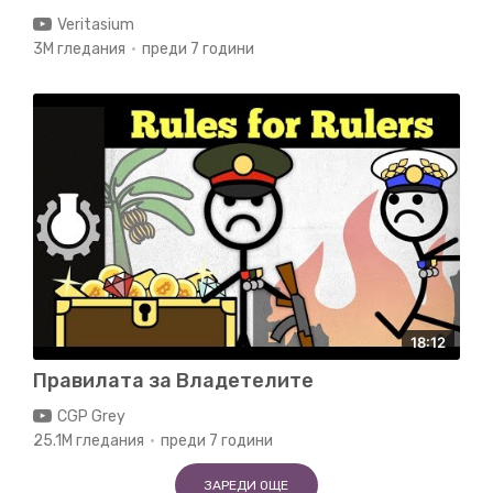
Veritasium
3M гледания
преди 7 години
18:12
Правилата за Владетелите
CGP Grey
25.1M гледания
преди 7 години
ЗАРЕДИ ОЩЕ