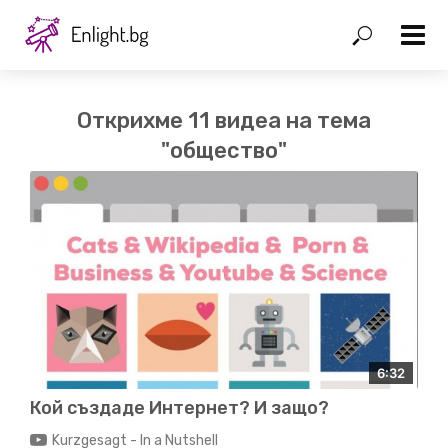
Открихме 11 видеа на тема
"общество"
6:32
Кой създаде Интернет? И защо?
Kurzgesagt - In a Nutshell