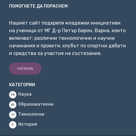
ПОМОГНЕТЕ ДА ПОРАСНЕМ
Нашият сайт подкрепя младежки инициативи
на ученици от МГ Д-р Петър Берон, Варна, които
включват: различни технологични и научни
начинания и проекти, клубът по спортни дебати
и средства за участия на състезания.
PATREON
КАТЕГОРИИ
Наука
48
Образователни
25
Технологии
17
История
5