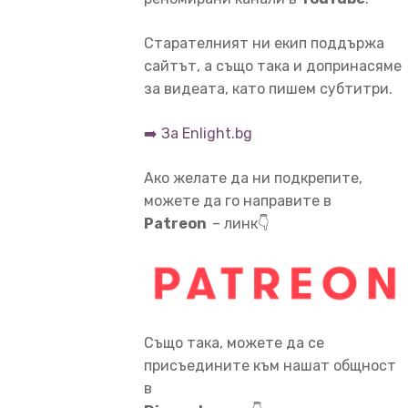
Старателният ни екип поддържа
сайтът, а също така и допринасяме
за видеата, като пишем субтитри.
➡️ За Enlight.bg
Ако желате да ни подкрепите,
можете да го направите в
Patreon
– линк👇
Също така, можете да се
присъедините към нашат общност
в