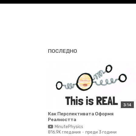
ПОСЛЕДНО
3:14
Как Перспективата Оформя
Реалността
MinutePhysics
816.9K гледания
преди 3 години