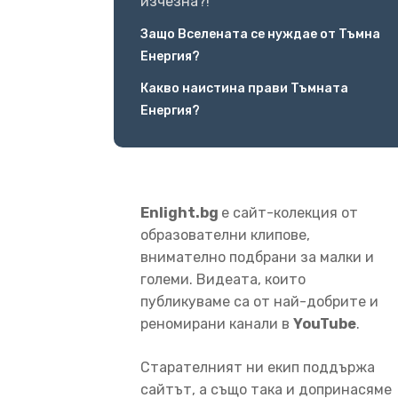
изчезна?!
Защо Вселената се нуждае от Тъмна
Енергия?
Какво наистина прави Тъмната
Енергия?
Enlight.bg
е сайт-колекция от
образователни клипове,
внимателно подбрани за малки и
големи. Видеата, които
публикуваме са от най-добрите и
реномирани канали в
YouTube
.
Старателният ни екип поддържа
сайтът, а също така и допринасяме